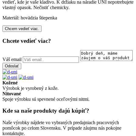
vedieť, kde je vaše kladivo. K držiaku na náradie UNI nepotrebujete
vlastný opasok. Nečistiť chemicky.
Materiál:
hovädzia štiepenka
Chcem vedieť viac.
Chcete vedieť viac?
Váš email
Kožené
Výrobok je vyrobený z kože.
Nitované
Spoje výrobku sú spevnené oceľovými nitmi.
Kde sa naše produkty dajú kúpiť?
Naše výrobky nájdete vo vybraných predajniach pracovných
pomôcok po celom Slovensku. V prípade záujmu nás pokojne
kontaktujte.