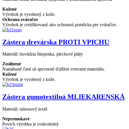
Kožené
Výrobok je vyrobený z kože.
Ochrana zváračov
Výrobok je certifikovaný ako ochranná pomôcka pre zváračov.
Zástera drevárska PROTI VPICHU
Materiál:
hovädzia štiepenka, plechové pláty
Zosilnené
Namáhané časti sú spevnené ďalšími vrstvami materiálu.
Kožené
Výrobok je vyrobený z kože.
Zástera gumotextilná MLIEKARENSKÁ
Materiál:
nánosový textil
Nepremokavé
Povrch výrobku je vodeodolný.