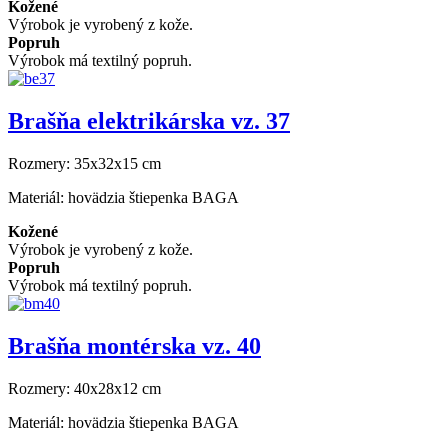
Kožené
Výrobok je vyrobený z kože.
Popruh
Výrobok má textilný popruh.
Brašňa elektrikárska vz. 37
Rozmery:
35x32x15 cm
Materiál:
hovädzia štiepenka BAGA
Kožené
Výrobok je vyrobený z kože.
Popruh
Výrobok má textilný popruh.
Brašňa montérska vz. 40
Rozmery:
40x28x12 cm
Materiál:
hovädzia štiepenka BAGA