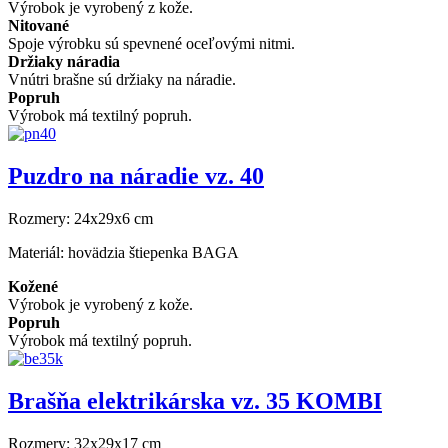
Výrobok je vyrobený z kože.
Nitované
Spoje výrobku sú spevnené oceľovými nitmi.
Držiaky náradia
Vnútri brašne sú držiaky na náradie.
Popruh
Výrobok má textilný popruh.
Puzdro na náradie vz. 40
Rozmery:
24x29x6 cm
Materiál:
hovädzia štiepenka BAGA
Kožené
Výrobok je vyrobený z kože.
Popruh
Výrobok má textilný popruh.
Brašňa elektrikárska vz. 35 KOMBI
Rozmery:
32x29x17 cm