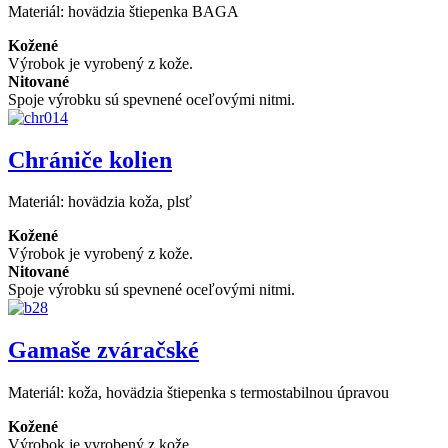
Materiál:
hovädzia štiepenka BAGA
Kožené
Výrobok je vyrobený z kože.
Nitované
Spoje výrobku sú spevnené oceľovými nitmi.
Chrániče kolien
Materiál:
hovädzia koža, plsť
Kožené
Výrobok je vyrobený z kože.
Nitované
Spoje výrobku sú spevnené oceľovými nitmi.
Gamaše zváračské
Materiál:
koža, hovädzia štiepenka s termostabilnou úpravou
Kožené
Výrobok je vyrobený z kože.