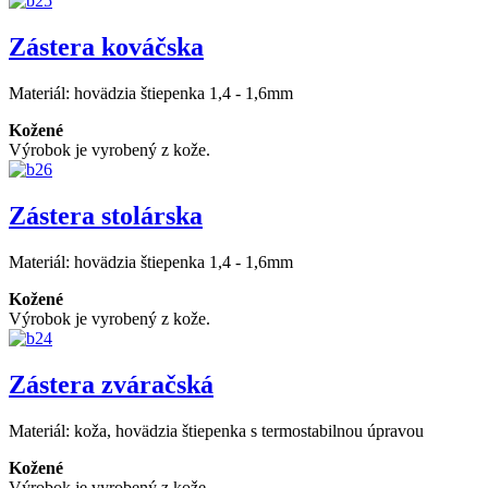
Zástera kováčska
Materiál:
hovädzia štiepenka 1,4 - 1,6mm
Kožené
Výrobok je vyrobený z kože.
Zástera stolárska
Materiál:
hovädzia štiepenka 1,4 - 1,6mm
Kožené
Výrobok je vyrobený z kože.
Zástera zváračská
Materiál:
koža, hovädzia štiepenka s termostabilnou úpravou
Kožené
Výrobok je vyrobený z kože.