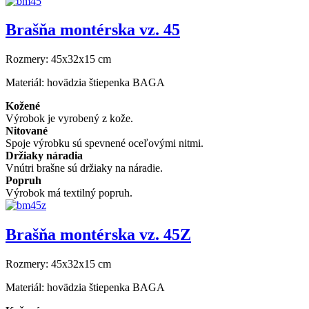
Brašňa montérska vz. 45
Rozmery:
45x32x15 cm
Materiál:
hovädzia štiepenka BAGA
Kožené
Výrobok je vyrobený z kože.
Nitované
Spoje výrobku sú spevnené oceľovými nitmi.
Držiaky náradia
Vnútri brašne sú držiaky na náradie.
Popruh
Výrobok má textilný popruh.
Brašňa montérska vz. 45Z
Rozmery:
45x32x15 cm
Materiál:
hovädzia štiepenka BAGA