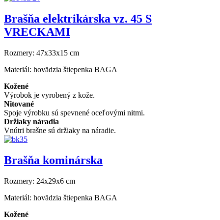
Brašňa elektrikárska vz. 45 S
VRECKAMI
Rozmery:
47x33x15 cm
Materiál:
hovädzia štiepenka BAGA
Kožené
Výrobok je vyrobený z kože.
Nitované
Spoje výrobku sú spevnené oceľovými nitmi.
Držiaky náradia
Vnútri brašne sú držiaky na náradie.
Brašňa kominárska
Rozmery:
24x29x6 cm
Materiál:
hovädzia štiepenka BAGA
Kožené