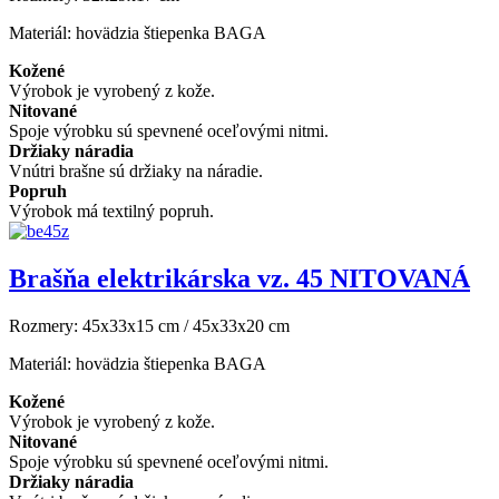
Materiál:
hovädzia štiepenka BAGA
Kožené
Výrobok je vyrobený z kože.
Nitované
Spoje výrobku sú spevnené oceľovými nitmi.
Držiaky náradia
Vnútri brašne sú držiaky na náradie.
Popruh
Výrobok má textilný popruh.
Brašňa elektrikárska vz. 45 NITOVANÁ
Rozmery:
45x33x15 cm / 45x33x20 cm
Materiál:
hovädzia štiepenka BAGA
Kožené
Výrobok je vyrobený z kože.
Nitované
Spoje výrobku sú spevnené oceľovými nitmi.
Držiaky náradia