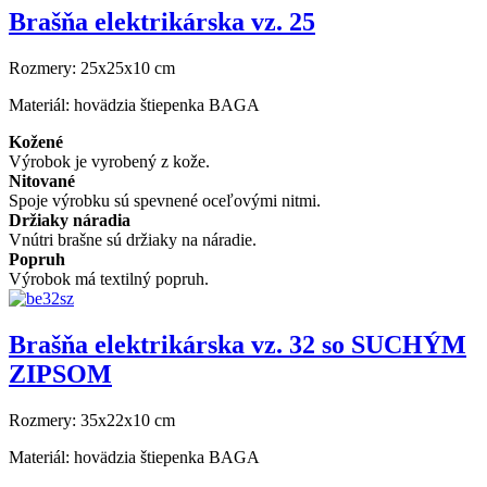
Brašňa elektrikárska vz. 25
Rozmery:
25x25x10 cm
Materiál:
hovädzia štiepenka BAGA
Kožené
Výrobok je vyrobený z kože.
Nitované
Spoje výrobku sú spevnené oceľovými nitmi.
Držiaky náradia
Vnútri brašne sú držiaky na náradie.
Popruh
Výrobok má textilný popruh.
Brašňa elektrikárska vz. 32 so SUCHÝM
ZIPSOM
Rozmery:
35x22x10 cm
Materiál:
hovädzia štiepenka BAGA