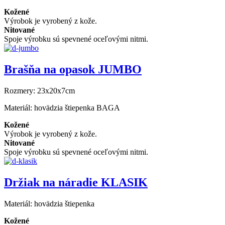
Kožené
Výrobok je vyrobený z kože.
Nitované
Spoje výrobku sú spevnené oceľovými nitmi.
Brašňa na opasok JUMBO
Rozmery:
23x20x7cm
Materiál:
hovädzia štiepenka BAGA
Kožené
Výrobok je vyrobený z kože.
Nitované
Spoje výrobku sú spevnené oceľovými nitmi.
Držiak na náradie KLASIK
Materiál:
hovädzia štiepenka
Kožené