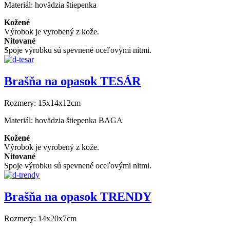
Materiál:
hovädzia štiepenka
Kožené
Výrobok je vyrobený z kože.
Nitované
Spoje výrobku sú spevnené oceľovými nitmi.
Brašňa na opasok TESÁR
Rozmery:
15x14x12cm
Materiál:
hovädzia štiepenka BAGA
Kožené
Výrobok je vyrobený z kože.
Nitované
Spoje výrobku sú spevnené oceľovými nitmi.
Brašňa na opasok TRENDY
Rozmery:
14x20x7cm