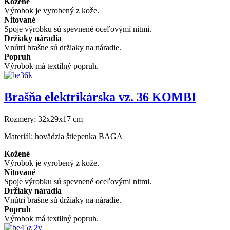
Kožené
Výrobok je vyrobený z kože.
Nitované
Spoje výrobku sú spevnené oceľovými nitmi.
Držiaky náradia
Vnútri brašne sú držiaky na náradie.
Popruh
Výrobok má textilný popruh.
Brašňa elektrikárska vz. 36 KOMBI
Rozmery:
32x29x17 cm
Materiál:
hovädzia štiepenka BAGA
Kožené
Výrobok je vyrobený z kože.
Nitované
Spoje výrobku sú spevnené oceľovými nitmi.
Držiaky náradia
Vnútri brašne sú držiaky na náradie.
Popruh
Výrobok má textilný popruh.