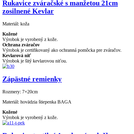
Rukavice zváračské s manžetou 21cm
zosilnené Kevlar
Materiál:
koža
Kožené
Výrobok je vyrobený z kože.
Ochrana zváračov
Výrobok je certifikovaný ako ochranná pomôcka pre zváračov.
Kevlarová niť
Výrobok je šitý kevlarovou niťou.
Zápästné remienky
Rozmery:
7×20cm
Materiál:
hovädzia štiepenka BAGA
Kožené
Výrobok je vyrobený z kože.