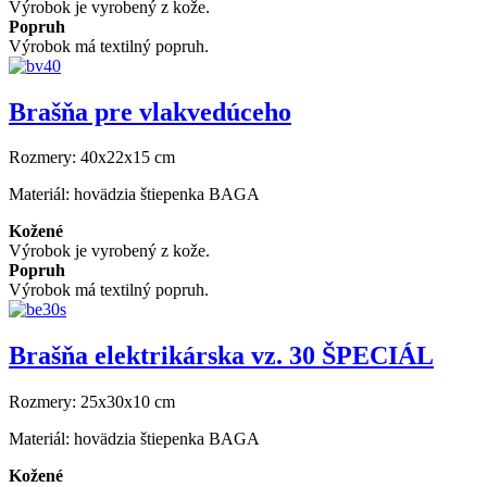
Výrobok je vyrobený z kože.
Popruh
Výrobok má textilný popruh.
Brašňa pre vlakvedúceho
Rozmery:
40x22x15 cm
Materiál:
hovädzia štiepenka BAGA
Kožené
Výrobok je vyrobený z kože.
Popruh
Výrobok má textilný popruh.
Brašňa elektrikárska vz. 30 ŠPECIÁL
Rozmery:
25x30x10 cm
Materiál:
hovädzia štiepenka BAGA
Kožené