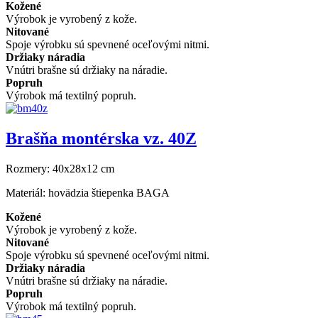
Kožené
Výrobok je vyrobený z kože.
Nitované
Spoje výrobku sú spevnené oceľovými nitmi.
Držiaky náradia
Vnútri brašne sú držiaky na náradie.
Popruh
Výrobok má textilný popruh.
Brašňa montérska vz. 40Z
Rozmery:
40x28x12 cm
Materiál:
hovädzia štiepenka BAGA
Kožené
Výrobok je vyrobený z kože.
Nitované
Spoje výrobku sú spevnené oceľovými nitmi.
Držiaky náradia
Vnútri brašne sú držiaky na náradie.
Popruh
Výrobok má textilný popruh.